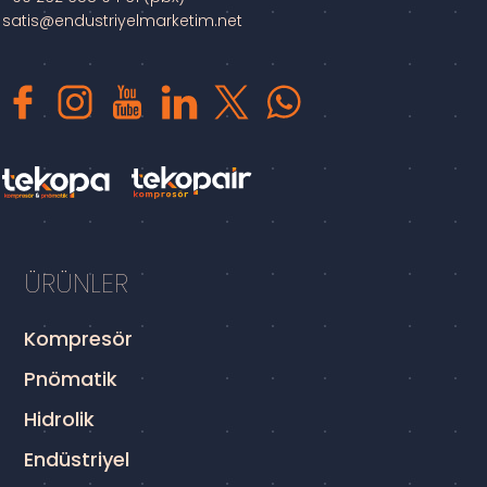
satis@endustriyelmarketim.net
ÜRÜNLER
Kompresör
Pnömatik
Hidrolik
Endüstriyel