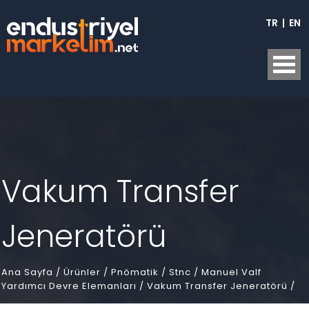
TR
|
EN
Vakum Transfer
Jeneratörü
Ana Sayfa
/
Ürünler /
Pnömatik /
Stnc /
Manuel Valf
Yardımcı Devre Elemanları /
Vakum Transfer Jeneratörü /