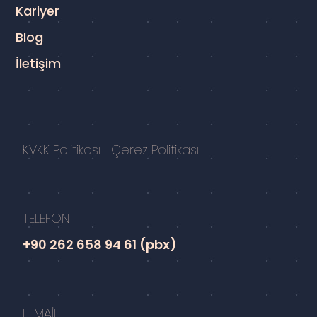
Kariyer
Blog
İletişim
KVKK Politikası
Çerez Politikası
TELEFON
+90 262 658 94 61 (pbx)
E-MAİL