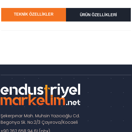
TEKNİK ÖZELLİKLER
ÜRÜN ÖZELLİKLERİ
Şekerpınar Mah. Muhsin Yazıcıoğlu Cd.
Begonya Sk. No:2/3 Çayırova/Kocaeli
+90 262 658 94 61 (pbx)