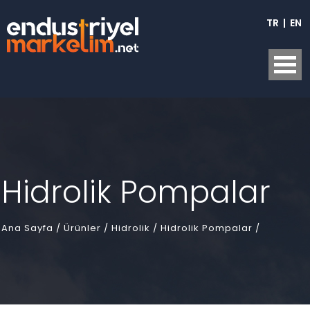
TR
|
EN
Hidrolik Pompalar
Ana Sayfa
/
Ürünler /
Hidrolik /
Hidrolik Pompalar /