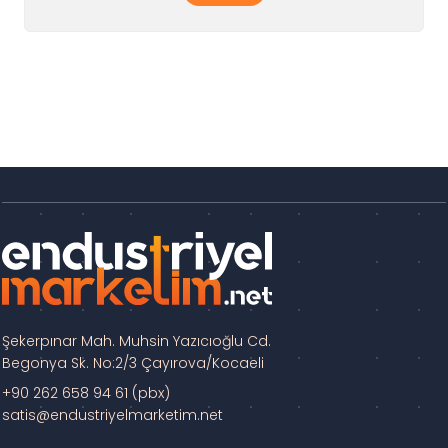
Şekerpınar Mah. Muhsin Yazıcıoğlu Cd.
Begonya Sk. No:2/3 Çayırova/Kocaeli
+90 262 658 94 61 (pbx)
satis@endustriyelmarketim.net