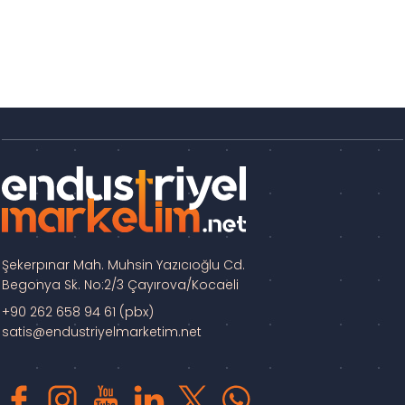
Şekerpınar Mah. Muhsin Yazıcıoğlu Cd.
Begonya Sk. No:2/3 Çayırova/Kocaeli
+90 262 658 94 61 (pbx)
satis@endustriyelmarketim.net