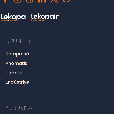
ÜRÜNLER
Kompresör
Pnömatik
Hidrolik
Endüstriyel
KURUMSAL