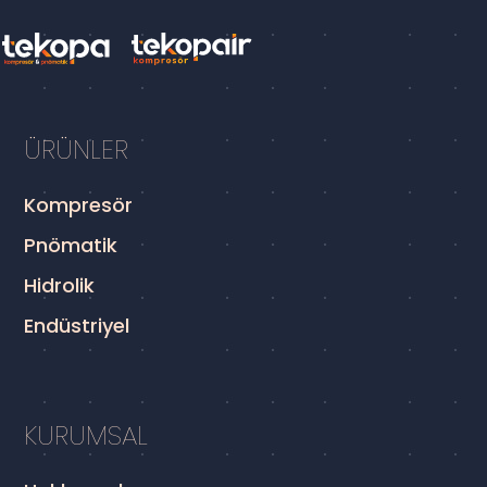
ÜRÜNLER
Kompresör
Pnömatik
Hidrolik
Endüstriyel
KURUMSAL