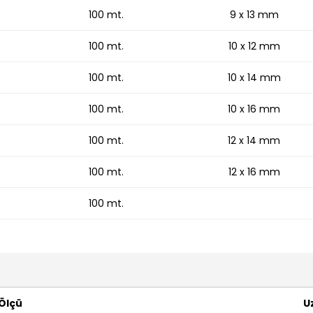
100 mt.
9 x 13 mm
100 mt.
10 x 12 mm
100 mt.
10 x 14 mm
100 mt.
10 x 16 mm
100 mt.
12 x 14 mm
100 mt.
12 x 16 mm
100 mt.
Ölçü
U