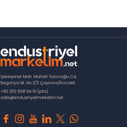
Şekerpınar Mah. Muhsin Yazıcıoğlu Cd.
Begonya Sk. No:2/3 Çayırova/Kocaeli
+90 262 658 94 61 (pbx)
satis@endustriyelmarketim.net