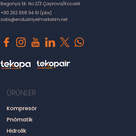
Begonya Sk. No:2/3 Çayırova/Kocaeli
+90 262 658 94 61 (pbx)
satis@endustriyelmarketim.net
ÜRÜNLER
Kompresör
Pnömatik
Hidrolik