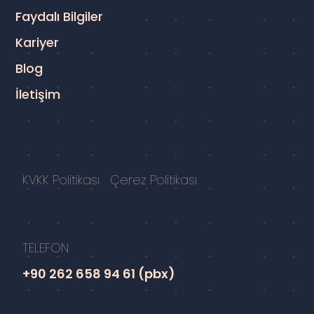
Faydalı Bilgiler
Kariyer
Blog
İletişim
KVKK Politikası
Çerez Politikası
TELEFON
+90 262 658 94 61 (pbx)