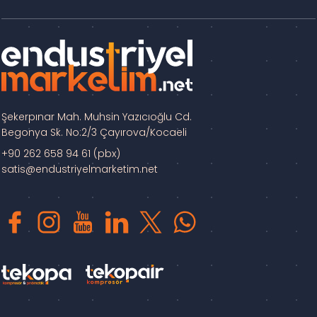
Şekerpınar Mah. Muhsin Yazıcıoğlu Cd.
Begonya Sk. No:2/3 Çayırova/Kocaeli
+90 262 658 94 61 (pbx)
satis@endustriyelmarketim.net