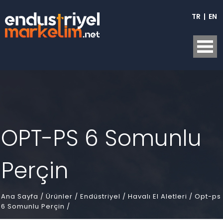
TR
|
EN
OPT-PS 6 Somunlu
Perçin
Ana Sayfa
/
Ürünler /
Endüstriyel /
Havalı El Aletleri /
Opt-ps
6 Somunlu Perçin /