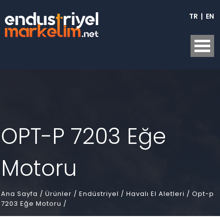
TR
|
EN
OPT-P 7203 Eğe
Motoru
Ana Sayfa
/
Ürünler /
Endüstriyel /
Havalı El Aletleri /
Opt-p
7203 Eğe Motoru /