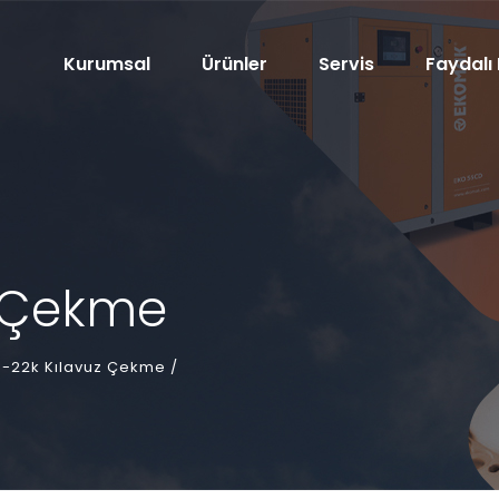
Kurumsal
Ürünler
Servis
Faydalı 
z Çekme
-22k Kılavuz Çekme /