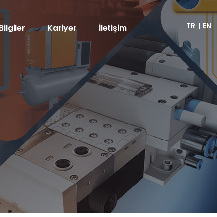
TR
|
EN
Bilgiler
Kariyer
İletişim