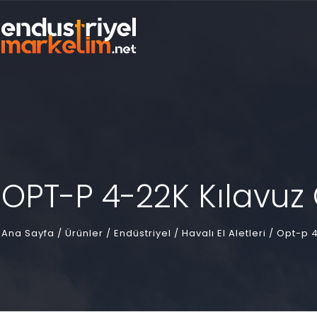
OPT-P 4-22K Kılavu
Ana Sayfa
/
Ürünler /
Endüstriyel /
Havalı El Aletleri /
Opt-p 4