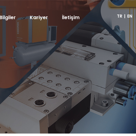
TR
|
EN
Bilgiler
Kariyer
İletişim