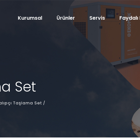
Kurumsal
Ürünler
Servis
Faydalı 
ma Set
alıpçı Taşlama Set /