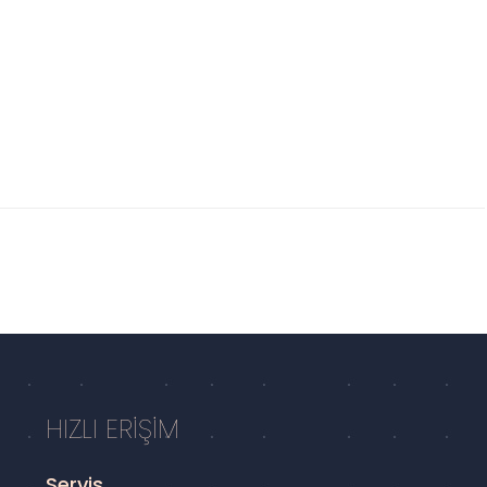
HIZLI ERİŞİM
Servis