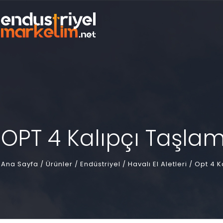
OPT 4 Kalıpçı Taşla
Ana Sayfa
/
Ürünler /
Endüstriyel /
Havalı El Aletleri /
Opt 4 K