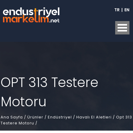
TR
|
EN
OPT 313 Testere
Motoru
Ana Sayfa
/
Ürünler /
Endüstriyel /
Havalı El Aletleri /
Opt 313
Testere Motoru /