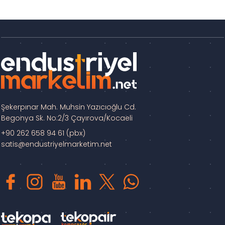
Şekerpınar Mah. Muhsin Yazıcıoğlu Cd.
Begonya Sk. No:2/3 Çayırova/Kocaeli
+90 262 658 94 61 (pbx)
satis@endustriyelmarketim.net