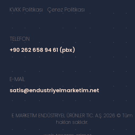
KVKK Politikası
Çerez Politikası
TELEFON
+90 262 658 94 61 (pbx)
E-MAİL
satis@endustriyelmarketim.net
E MARKETİM ENDÜSTRİYEL ÜRÜNLER TİC. A.Ş. 2026 © Tüm
hakları saklıdır.