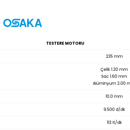
TESTERE MOTORU
235 mm
Çelik 1.20 mm
Sac 1.60 mm
Alüminyum 2.00
10.0 mm
9.500 d/dk
113 lt/dk