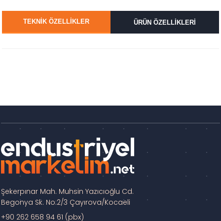
TEKNİK ÖZELLİKLER
ÜRÜN ÖZELLİKLERİ
Şekerpınar Mah. Muhsin Yazıcıoğlu Cd.
Begonya Sk. No:2/3 Çayırova/Kocaeli
+90 262 658 94 61 (pbx)