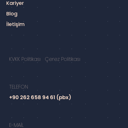
Kariyer
Blog
İletişim
KVKK Politikası
Çerez Politikası
TELEFON
+90 262 658 94 61 (pbx)
E-MAİL