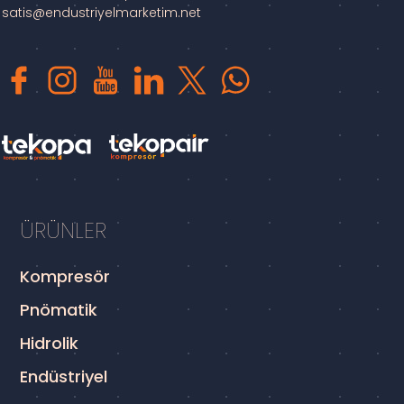
satis@endustriyelmarketim.net
ÜRÜNLER
Kompresör
Pnömatik
Hidrolik
Endüstriyel