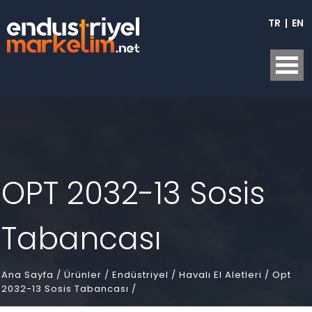
TR
|
EN
OPT 2032-13 Sosis
Tabancası
Ana Sayfa
/
Ürünler /
Endüstriyel /
Havalı El Aletleri /
Opt
2032-13 Sosis Tabancası /