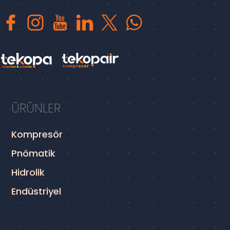
ÜRÜNLER
Kompresör
Pnömatik
Hidrolik
Endüstriyel