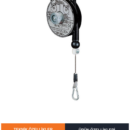
TEKNİK ÖZELLİKLER