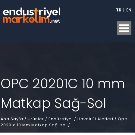
TR
|
EN
OPC 20201C 10 mm
Matkap Sağ-Sol
Ana Sayfa
/
Ürünler /
Endüstriyel /
Havalı El Aletleri /
Opc
20201c 10 Mm Matkap Sağ-sol /