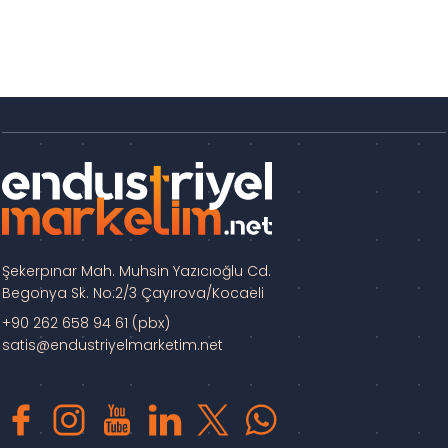
Şekerpınar Mah. Muhsin Yazıcıoğlu Cd.
Begonya Sk. No:2/3 Çayırova/Kocaeli
+90 262 658 94 61 (pbx)
satis@endustriyelmarketim.net