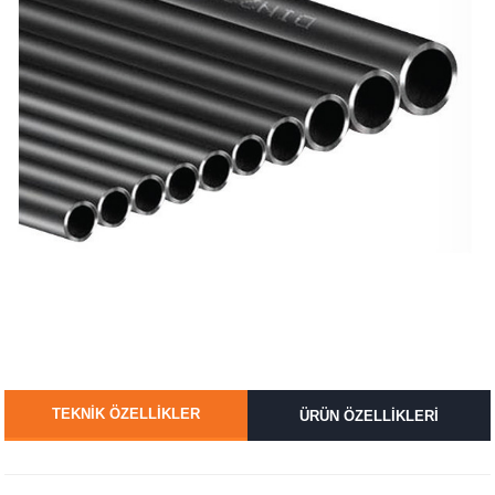
TEKNİK ÖZELLİKLER
ÜRÜN ÖZELLİKLERİ