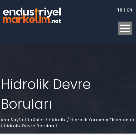
TR
|
EN
Hidrolik Devre
Boruları
Ana Sayfa
/
Ürünler /
Hidrolik /
Hidrolik Yardımcı Ekipmanlar
/
Hidrolik Devre Boruları /