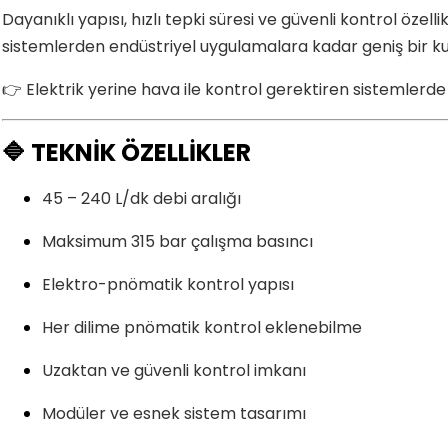
Dayanıklı yapısı, hızlı tepki süresi ve güvenli kontrol öz
sistemlerden endüstriyel uygulamalara kadar geniş bir kul
👉 Elektrik yerine hava ile kontrol gerektiren sistemlerde
🔷 TEKNİK ÖZELLİKLER
45 – 240 L/dk debi aralığı
Maksimum 315 bar çalışma basıncı
Elektro-pnömatik kontrol yapısı
Her dilime pnömatik kontrol eklenebilme
Uzaktan ve güvenli kontrol imkanı
Modüler ve esnek sistem tasarımı