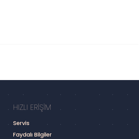
HIZLI ERİŞİM
Servis
Faydalı Bilgiler