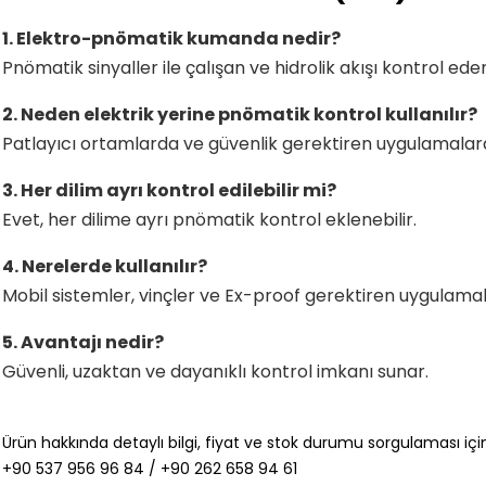
1. Elektro-pnömatik kumanda nedir?
Pnömatik sinyaller ile çalışan ve hidrolik akışı kontrol eden
2. Neden elektrik yerine pnömatik kontrol kullanılır?
Patlayıcı ortamlarda ve güvenlik gerektiren uygulamalarda
3. Her dilim ayrı kontrol edilebilir mi?
Evet, her dilime ayrı pnömatik kontrol eklenebilir.
4. Nerelerde kullanılır?
Mobil sistemler, vinçler ve Ex-proof gerektiren uygulamala
5. Avantajı nedir?
Güvenli, uzaktan ve dayanıklı kontrol imkanı sunar.
Ürün hakkında detaylı bilgi, fiyat ve stok durumu sorgulaması için
+90 537 956 96 84 / +90 262 658 94 61