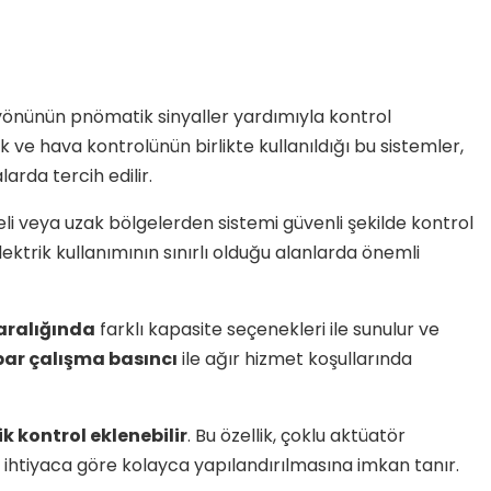
yönünün pnömatik sinyaller yardımıyla kontrol
ik ve hava kontrolünün birlikte kullanıldığı bu sistemler,
arda tercih edilir.
keli veya uzak bölgelerden sistemi güvenli şekilde kontrol
ektrik kullanımının sınırlı olduğu alanlarda önemli
 aralığında
farklı kapasite seçenekleri ile sunulur ve
ar çalışma basıncı
ile ağır hizmet koşullarında
 kontrol eklenebilir
. Bu özellik, çoklu aktüatör
 ihtiyaca göre kolayca yapılandırılmasına imkan tanır.