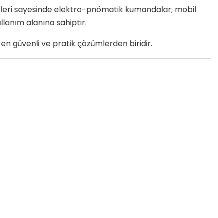
ellikleri sayesinde elektro-pnömatik kumandalar; mobil
lanım alanına sahiptir.
 en güvenli ve pratik çözümlerden biridir.