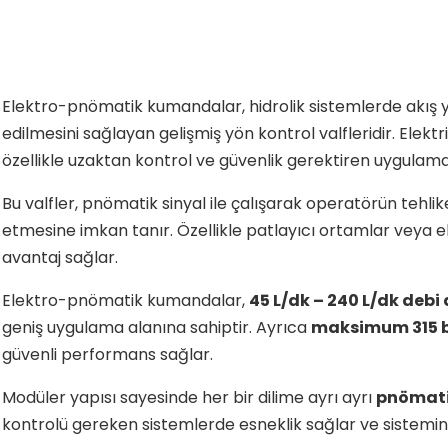
Elektro-pnömatik kumandalar, hidrolik sistemlerde akış 
edilmesini sağlayan gelişmiş yön kontrol valfleridir. Elektr
özellikle uzaktan kontrol ve güvenlik gerektiren uygulamal
Bu valfler, pnömatik sinyal ile çalışarak operatörün tehli
etmesine imkan tanır. Özellikle patlayıcı ortamlar veya el
avantaj sağlar.
Elektro-pnömatik kumandalar,
45 L/dk – 240 L/dk debi
geniş uygulama alanına sahiptir. Ayrıca
maksimum 315 b
güvenli performans sağlar.
Modüler yapısı sayesinde her bir dilime ayrı ayrı
pnömatik
kontrolü gereken sistemlerde esneklik sağlar ve sistemin