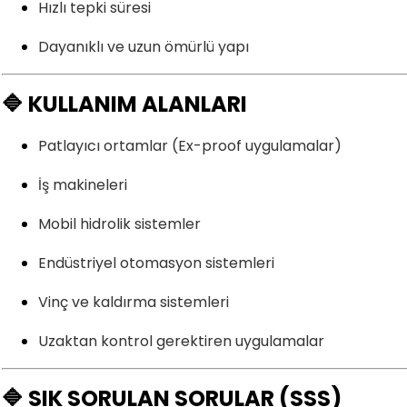
Hızlı tepki süresi
Dayanıklı ve uzun ömürlü yapı
🔷 KULLANIM ALANLARI
Patlayıcı ortamlar (Ex-proof uygulamalar)
İş makineleri
Mobil hidrolik sistemler
Endüstriyel otomasyon sistemleri
Vinç ve kaldırma sistemleri
Uzaktan kontrol gerektiren uygulamalar
🔷 SIK SORULAN SORULAR (SSS)