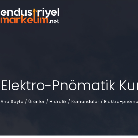
Elektro-Pnömatik K
Ana Sayfa
/
Ürünler /
Hidrolik /
Kumandalar /
Elektro-pnöma