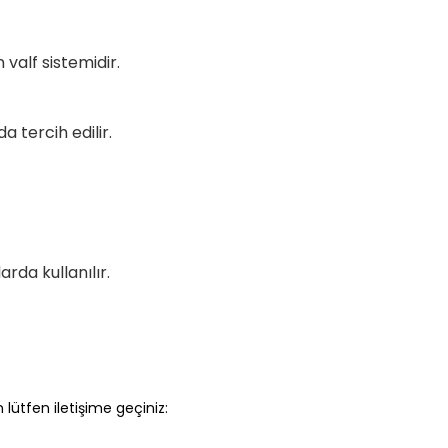
 valf sistemidir.
 tercih edilir.
rda kullanılır.
 lütfen iletişime geçiniz: