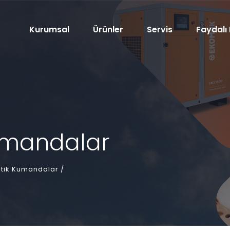
Kurumsal
Ürünler
Servis
Faydalı 
umandalar
tik Kumandalar /