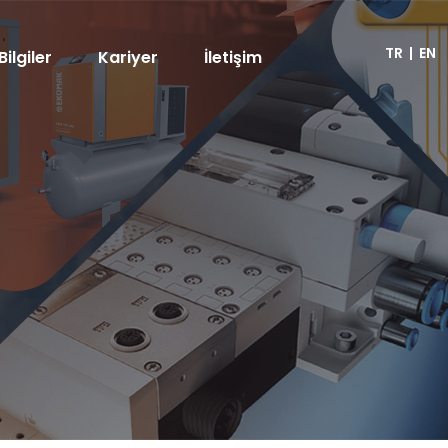
TR
|
EN
Bilgiler
Kariyer
İletişim