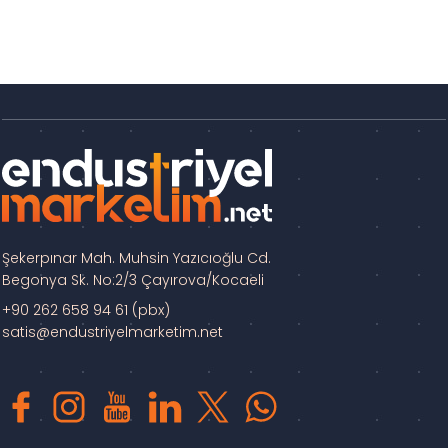
Şekerpınar Mah. Muhsin Yazıcıoğlu Cd.
Begonya Sk. No:2/3 Çayırova/Kocaeli
+90 262 658 94 61 (pbx)
satis@endustriyelmarketim.net