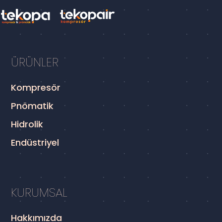
ÜRÜNLER
Kompresör
Pnömatik
Hidrolik
Endüstriyel
KURUMSAL
Hakkımızda