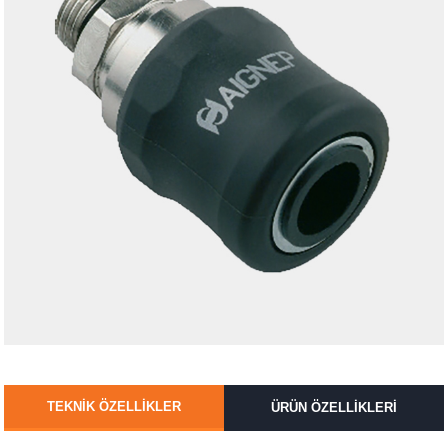
TEKNİK ÖZELLİKLER
ÜRÜN ÖZELLİKLERİ