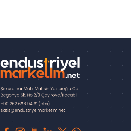
Şekerpınar Mah. Muhsin Yazıcıoğlu Cd.
Begonya Sk. No:2/3 Çayırova/Kocaeli
+90 262 658 94 61 (pbx)
satis@endustriyelmarketim.net